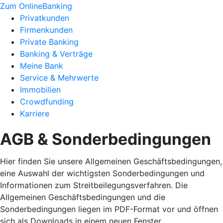
Zum OnlineBanking
Privatkunden
Firmenkunden
Private Banking
Banking & Verträge
Meine Bank
Service & Mehrwerte
Immobilien
Crowdfunding
Karriere
AGB & Sonderbedingungen
Hier finden Sie unsere Allgemeinen Geschäftsbedingungen,
eine Auswahl der wichtigsten Sonderbedingungen und
Informationen zum Streitbeilegungsverfahren. Die
Allgemeinen Geschäftsbedingungen und die
Sonderbedingungen liegen im PDF-Format vor und öffnen
sich als Downloads in einem neuen Fenster.