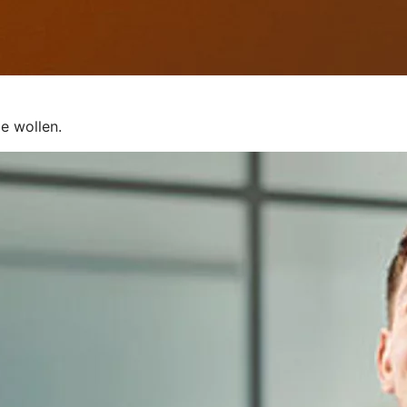
e wollen.