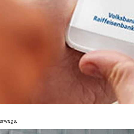
terwegs.