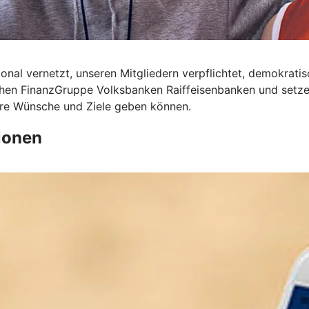
onal vernetzt, unseren Mitgliedern verpflichtet, demokrati
ichen FinanzGruppe Volksbanken Raiffeisenbanken und setze
Ihre Wünsche und Ziele geben können.
ionen