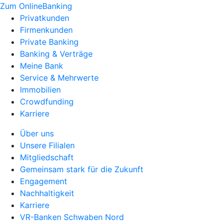
Zum OnlineBanking
Privatkunden
Firmenkunden
Private Banking
Banking & Verträge
Meine Bank
Service & Mehrwerte
Immobilien
Crowdfunding
Karriere
Über uns
Unsere Filialen
Mitgliedschaft
Gemeinsam stark für die Zukunft
Engagement
Nachhaltigkeit
Karriere
VR-Banken Schwaben Nord