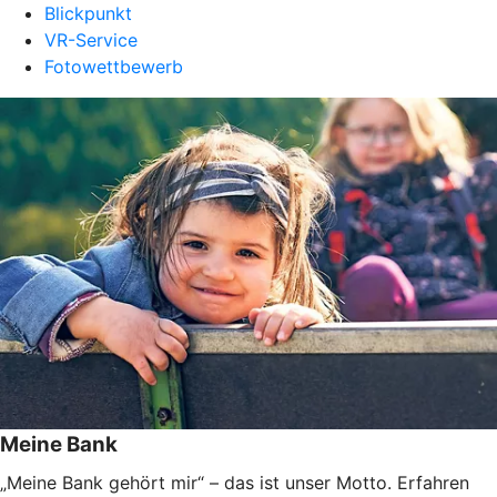
Blickpunkt
VR-Service
Fotowettbewerb
Meine Bank
„Meine Bank gehört mir“ – das ist unser Motto. Erfahren