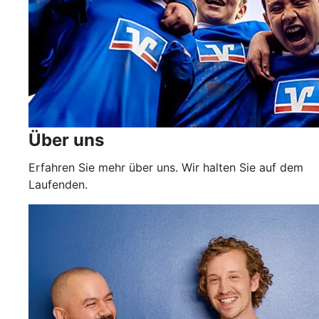
Über uns
Erfahren Sie mehr über uns. Wir halten Sie auf dem
Laufenden.