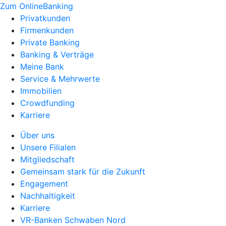
Zum OnlineBanking
Privatkunden
Firmenkunden
Private Banking
Banking & Verträge
Meine Bank
Service & Mehrwerte
Immobilien
Crowdfunding
Karriere
Über uns
Unsere Filialen
Mitgliedschaft
Gemeinsam stark für die Zukunft
Engagement
Nachhaltigkeit
Karriere
VR-Banken Schwaben Nord