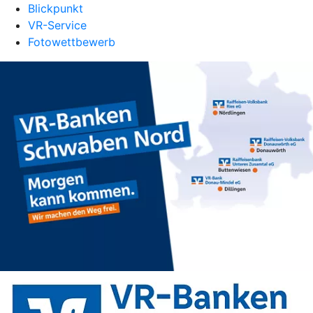
Blickpunkt
VR-Service
Fotowettbewerb