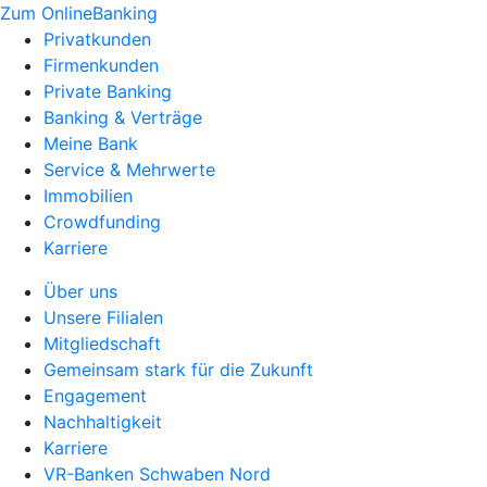
Zum OnlineBanking
Privatkunden
Firmenkunden
Private Banking
Banking & Verträge
Meine Bank
Service & Mehrwerte
Immobilien
Crowdfunding
Karriere
Über uns
Unsere Filialen
Mitgliedschaft
Gemeinsam stark für die Zukunft
Engagement
Nachhaltigkeit
Karriere
VR-Banken Schwaben Nord