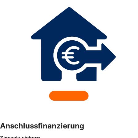
Anschlussfinanzierung
Zinssatz sichern