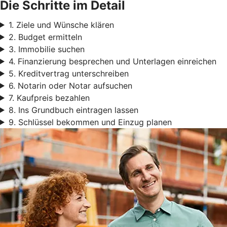
Die Schritte im Detail
1. Ziele und Wünsche klären
2. Budget ermitteln
3. Immobilie suchen
4. Finanzierung besprechen und Unterlagen einreichen
5. Kreditvertrag unterschreiben
6. Notarin oder Notar aufsuchen
7. Kaufpreis bezahlen
8. Ins Grundbuch eintragen lassen
9. Schlüssel bekommen und Einzug planen