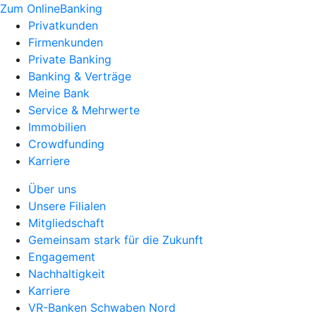
Zum OnlineBanking
Privatkunden
Firmenkunden
Private Banking
Banking & Verträge
Meine Bank
Service & Mehrwerte
Immobilien
Crowdfunding
Karriere
Über uns
Unsere Filialen
Mitgliedschaft
Gemeinsam stark für die Zukunft
Engagement
Nachhaltigkeit
Karriere
VR-Banken Schwaben Nord