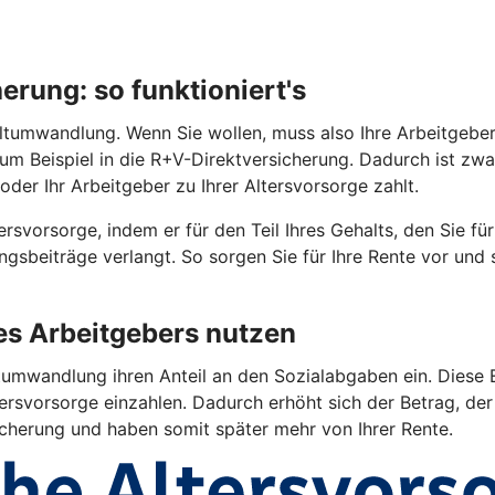
rung: so funktioniert's
tumwandlung. Wenn Sie wollen, muss also Ihre Arbeitgeberin 
 zum Beispiel in die R+V-Direktversicherung. Dadurch ist z
oder Ihr Arbeitgeber zu Ihrer Altersvorsorge zahlt.
rsvorsorge, indem er für den Teil Ihres Gehalts, den Sie fü
gsbeiträge verlangt. So sorgen Sie für Ihre Rente vor und
res Arbeitgebers nutzen
umwandlung ihren Anteil an den Sozialabgaben ein. Diese E
ersvorsorge einzahlen. Dadurch erhöht sich der Betrag, der 
sicherung und haben somit später mehr von Ihrer Rente.