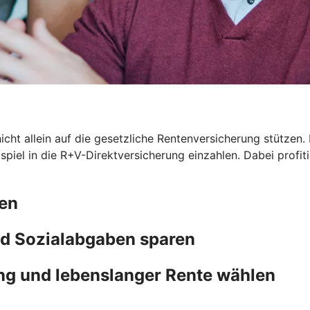
icht allein auf die gesetzliche Rentenversicherung stützen. 
eispiel in die R+V-Direktversicherung einzahlen. Dabei prof
ten
d Sozialabgaben sparen
ng und lebenslanger Rente wählen