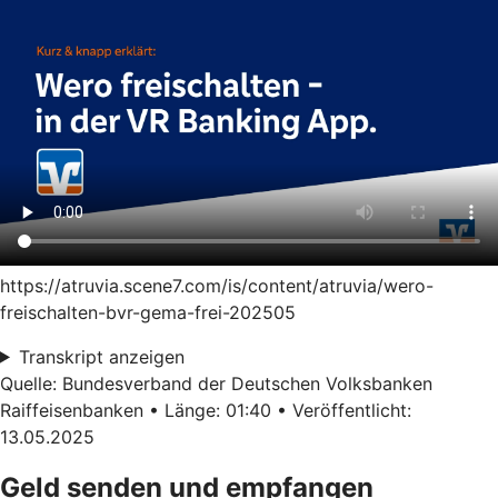
https://atruvia.scene7.com/is/content/atruvia/wero-
freischalten-bvr-gema-frei-202505
Transkript anzeigen
Quelle: Bundesverband der Deutschen Volksbanken
Raiffeisenbanken • Länge: 01:40 • Veröffentlicht:
13.05.2025
Geld senden und empfangen