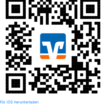
Für iOS herunterladen