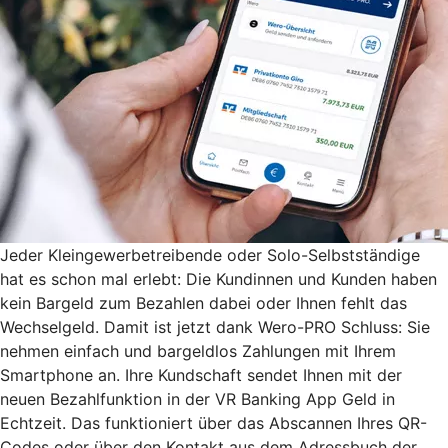
Jeder Kleingewerbetreibende oder Solo-Selbstständige
hat es schon mal erlebt: Die Kundinnen und Kunden haben
kein Bargeld zum Bezahlen dabei oder Ihnen fehlt das
Wechselgeld. Damit ist jetzt dank Wero-PRO Schluss: Sie
nehmen einfach und bargeldlos Zahlungen mit Ihrem
Smartphone an. Ihre Kundschaft sendet Ihnen mit der
neuen Bezahlfunktion in der VR Banking App Geld in
Echtzeit. Das funktioniert über das Abscannen Ihres QR-
Codes oder über den Kontakt aus dem Adressbuch der