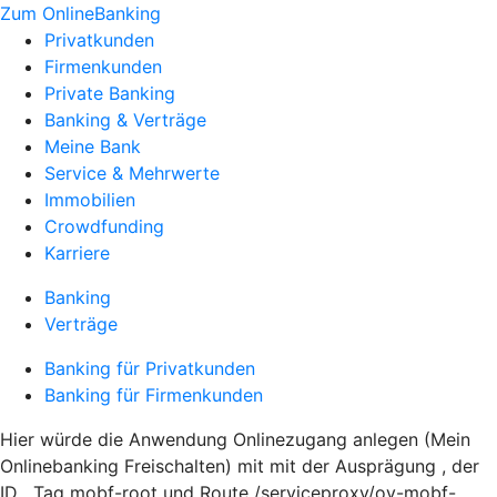
Zum OnlineBanking
Privatkunden
Firmenkunden
Private Banking
Banking & Verträge
Meine Bank
Service & Mehrwerte
Immobilien
Crowdfunding
Karriere
Banking
Verträge
Banking für Privatkunden
Banking für Firmenkunden
Hier würde die Anwendung Onlinezugang anlegen (Mein
Onlinebanking Freischalten) mit mit der Ausprägung , der
ID , Tag mobf-root und Route /serviceproxy/ov-mobf-