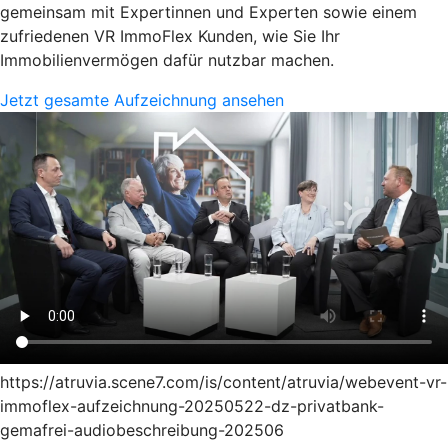
gemeinsam mit Expertinnen und Experten sowie einem
zufriedenen VR ImmoFlex Kunden, wie Sie Ihr
Immobilienvermögen dafür nutzbar machen.
Jetzt gesamte Aufzeichnung ansehen
https://atruvia.scene7.com/is/content/atruvia/webevent-vr-
immoflex-aufzeichnung-20250522-dz-privatbank-
gemafrei-audiobeschreibung-202506