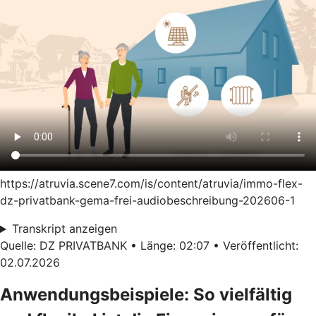
https://atruvia.scene7.com/is/content/atruvia/immo-flex-
dz-privatbank-gema-frei-audiobeschreibung-202606-1
Transkript anzeigen
Quelle: DZ PRIVATBANK • Länge: 02:07 • Veröffentlicht:
02.07.2026
Anwendungsbeispiele: So vielfältig