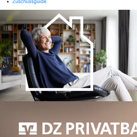
Zuschussguide