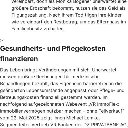
vereinbart, doch als Monika Bogener unerwartet eine
größere Erbschaft bekommt, nutzen sie das Geld als
Tilgungszahlung. Nach ihrem Tod tilgen ihre Kinder
wie vereinbart den Restbetrag, um das Elternhaus im
Familienbesitz zu halten.
>
Gesundheits- und Pflegekosten
finanzieren
Das Leben bringt Veränderungen mit sich: Unerwartet
müssen größere Rechnungen für medizinische
Behandlungen bezahlt, das Eigenheim barrierefrei an die
geänderten Lebensumstände angepasst oder Pflege- und
Betreuungskosten finanziell gestemmt werden. Im
nachfolgend aufgezeichneten Webevent „VR ImmoFlex:
Immobilienvermögen nutzbar machen – ohne Teilverkauf“
vom 22. Mai 2025 zeigt Ihnen Michael Lemke,
Segmentleiter Vertrieb VR Banken der DZ PRIVATBANK AG,