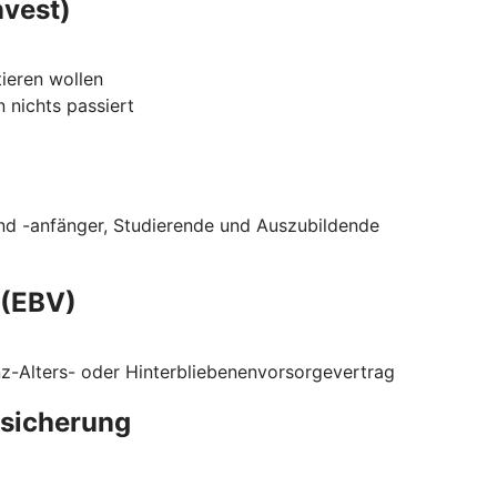
nvest)
tieren wollen
 nichts passiert
nd -anfänger, Studierende und Auszubildende
 (EBV)
z-Alters- oder Hinterbliebenenvorsorgevertrag
rsicherung