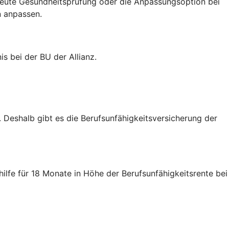
neute Gesundheitsprüfung oder die Anpassungsoption bei
n anpassen.
is bei der BU der Allianz.
n. Deshalb gibt es die Berufsunfähigkeitsversicherung der
lfe für 18 Monate in Höhe der Berufsunfähigkeitsrente bei