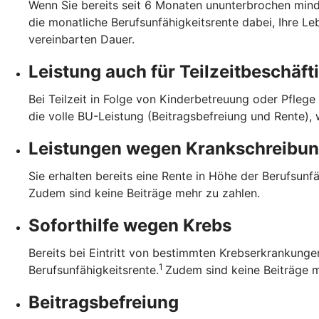
Wenn Sie bereits seit 6 Monaten ununterbrochen mind
die monatliche Berufsunfähigkeitsrente dabei, Ihre Le
vereinbarten Dauer.
Leistung auch für Teilzeit­beschäft
Bei Teilzeit in Folge von Kinderbetreuung oder Pflege
die volle BU-Leistung (Beitragsbefreiung und Rente),
Leistungen wegen Krankschreibu
Sie erhalten bereits eine Rente in Höhe der Berufsunf
Zudem sind keine Beiträge mehr zu zahlen.
Soforthilfe wegen Krebs
Bereits bei Eintritt von bestimmten Krebserkrankungen
1
Berufsunfähigkeitsrente.
Zudem sind keine Beiträge m
Beitragsbefreiung