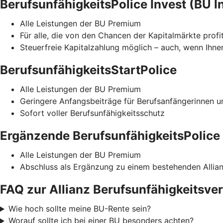
BerufsunfähigkeitsPolice Invest (BU I
Alle Leistungen der BU Premium
Für alle, die von den Chancen der Kapitalmärkte profi
Steuerfreie Kapitalzahlung möglich – auch, wenn Ihnen
BerufsunfähigkeitsStartPolice
Alle Leistungen der BU Premium
Geringere Anfangsbeiträge für Berufsanfängerinnen u
Sofort voller Berufsunfähigkeitsschutz
Ergänzende BerufsunfähigkeitsPolice
Alle Leistungen der BU Premium
Abschluss als Ergänzung zu einem bestehenden Allian
FAQ zur Allianz Berufsunfähigkeitsve
Wie hoch sollte meine BU-Rente sein?
Worauf sollte ich bei einer BU besonders achten?