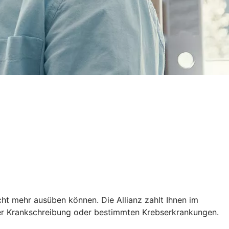
cht mehr ausüben können. Die Allianz zahlt Ihnen im
erer Krankschreibung oder bestimmten Krebserkrankungen.