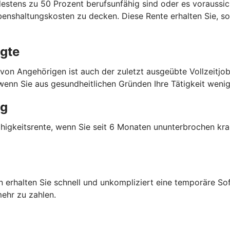
estens zu 50 Prozent berufsunfähig sind oder es voraussich
benshaltungskosten zu decken. Diese Rente erhalten Sie, so
igte
 von Angehörigen ist auch der zuletzt ausgeübte Vollzeitjob
 wenn Sie aus gesundheitlichen Gründen Ihre Tätigkeit wen
ng
ähigkeitsrente, wenn Sie seit 6 Monaten ununterbrochen kra
 erhalten Sie schnell und unkompliziert eine temporäre Sof
ehr zu zahlen.