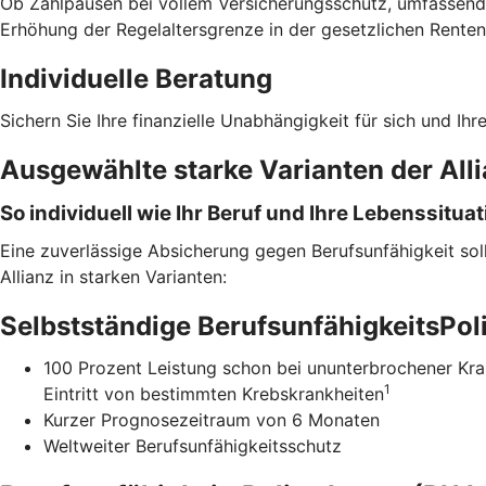
Ob Zahlpausen bei vollem Versicherungsschutz, umfassend
Erhöhung der Regelaltersgrenze in der gesetzlichen Rentenve
Individuelle Beratung
Sichern Sie Ihre finanzielle Unabhängigkeit für sich und Ihr
Ausgewählte starke Varianten der All
So individuell wie Ihr Beruf und Ihre Lebenssituat
Eine zuverlässige Absicherung gegen Berufsunfähigkeit sollt
Allianz in starken Varianten:
Selbstständige BerufsunfähigkeitsPo
100 Prozent Leistung schon bei ununterbrochener Kra
1
Eintritt von bestimmten Krebskrankheiten
Kurzer Prognosezeitraum von 6 Monaten
Weltweiter Berufsunfähigkeitsschutz