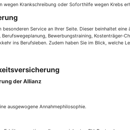
n wegen Krankschreibung oder Soforthilfe wegen Krebs erhal
herung
nem besonderen Service an Ihrer Seite. Dieser beinhaltet ei
en, Berufswegeplanung, Bewerbungstraining, Kostenträger-C
kkehr ins Berufsleben. Zudem haben Sie im Blick, welche L
keitsversicherung
rung der Allianz
eine ausgewogene Annahmephilosophie.