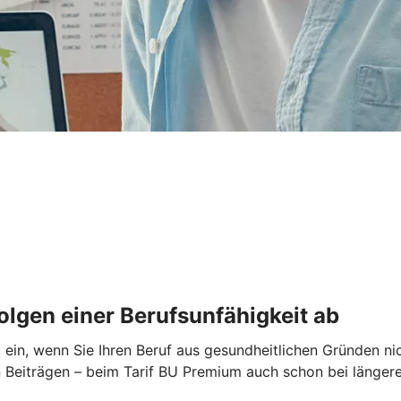
Folgen einer Berufsunfähigkeit ab
t ein, wenn Sie Ihren Beruf aus gesundheitlichen Gründen ni
den Beiträgen – beim Tarif BU Premium auch schon bei läng