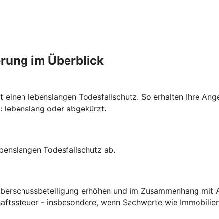
erung im Überblick
t einen lebenslangen Todesfallschutz. So erhalten Ihre Ang
h: lebenslang oder abgekürzt.
ebenslangen Todesfallschutz ab.
Überschussbeteiligung erhöhen und im Zusammenhang mit 
aftssteuer – insbesondere, wenn Sachwerte wie Immobilien