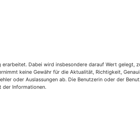
g erarbeitet. Dabei wird insbesondere darauf Wert gelegt, z
nimmt keine Gewähr für die Aktualität, Richtigkeit, Genauig
Fehler oder Auslassungen ab. Die Benutzerin oder der Benutz
t der Informationen.