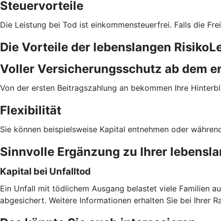
Steuervorteile
Die Leistung bei Tod ist einkommensteuerfrei. Falls die Frei
Die Vorteile der lebenslangen Risiko
Voller Versicherungs­schutz ab dem er
Von der ersten Beitragszahlung an bekommen Ihre Hinterbli
Flexibilität
Sie können beispielsweise Kapital entnehmen oder während d
Sinnvolle Ergänzung zu Ihrer lebensl
Kapital bei Unfalltod
Ein Unfall mit tödlichem Ausgang belastet viele Familien a
abgesichert. Weitere Informationen erhalten Sie bei Ihrer R