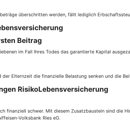
beträge überschritten werden, fällt lediglich Erbschaftssteu
Lebensversicherung
sten Beitrag
ebenen im Fall Ihres Todes das garantierte Kapital ausgeza
er Elternzeit die finanzielle Belastung senken und die Bei
angen RisikoLebensversicherung
uch finanziell schwer. Mit diesem Zusatzbaustein sind die H
aiffeisen-Volksbank Ries eG.