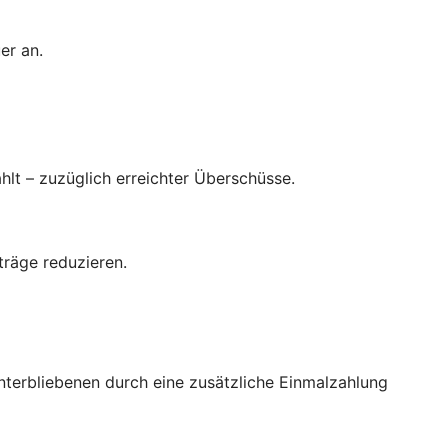
er an.
hlt – zuzüglich erreichter Überschüsse.
träge reduzieren.
interbliebenen durch eine zusätzliche Einmalzahlung