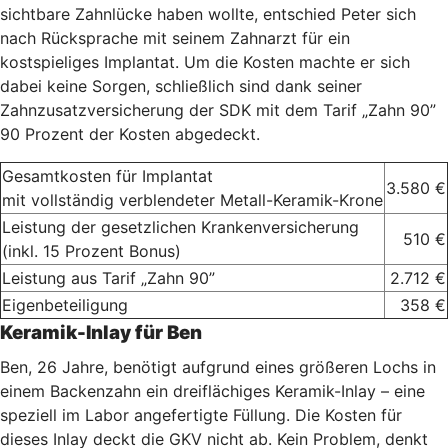
sichtbare Zahnlücke haben wollte, entschied Peter sich
nach Rücksprache mit seinem Zahnarzt für ein
kostspieliges Implantat. Um die Kosten machte er sich
dabei keine Sorgen, schließlich sind dank seiner
Zahnzusatzversicherung der SDK mit dem Tarif „Zahn 90”
90 Prozent der Kosten abgedeckt.
Gesamtkosten für Implantat
3.580 €
mit vollständig verblendeter Metall-Keramik-Krone
Leistung der gesetzlichen Krankenversicherung
510 €
(inkl. 15 Prozent Bonus)
Leistung aus Tarif „Zahn 90”
2.712 €
Eigenbeteiligung
358 €
Keramik-Inlay für Ben
Ben, 26 Jahre, benötigt aufgrund eines größeren Lochs in
einem Backenzahn ein dreiflächiges Keramik-Inlay – eine
speziell im Labor angefertigte Füllung. Die Kosten für
dieses Inlay deckt die GKV nicht ab. Kein Problem, denkt