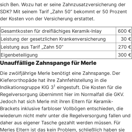
sich Ben. Wozu hat er seine Zahnzusatzversicherung der
SDK? Mit seinem Tarif „Zahn 50” bekommt er 50 Prozent
der Kosten von der Versicherung erstattet.
Gesamtkosten für dreiflächiges Keramik-Inlay
600 €
Leistung der gesetzlichen Krankenversicherung
30 €
Leistung aus Tarif „Zahn 50”
270 €
Eigenbeteiligung
300 €
Unauffällige Zahnspange für Merle
Die zwölfjährige Merle benötigt eine Zahnspange. Der
Kieferorthopäde hat ihre Zahnfehlstellung in die
1
Indikationsgruppe KIG 3
eingestuft. Die Kosten für die
Regelversorgung übernimmt hier im Normalfall die GKV.
Jedoch hat sich Merle mit ihren Eltern für Keramik-
Brackets inklusive farbloser Vollbögen entschieden, die
wiederum nicht mehr unter die Regelversorgung fallen und
daher aus eigener Tasche gezahlt werden müssen. Für
Merles Eltern ist das kein Problem, schließlich haben sie