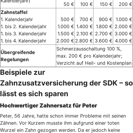
Kalenderjahr)
50 €
100 €
150 €
200 €
Zahnstaffel
1. Kalenderjahr
500 €
700 €
900 €
1.000 €
1. bis 2. Kalenderjahr
1.000 €
1.400 €
1.800 €
2.000 €
1. bis 3. Kalenderjahr
1.500 €
2.100 €
2.700 €
3.000 €
1. bis 4. Kalenderjahr
2.000 €
2.800 €
3.600 €
4.000 €
Schmerzausschaltung 100 %,
Übergreifende
max. 200 € pro Kalenderjahr;
Regelungen
Verzicht auf Heil- und Kostenplan
Beispiele zur
Zahnzusatzversicherung der SDK – so
lässt es sich sparen
Hochwertiger Zahnersatz für Peter
Peter, 56 Jahre, hatte schon immer Probleme mit seinen
Zähnen. Vor Kurzem musste ihm aufgrund einer toten
Wurzel ein Zahn gezogen werden. Da er jedoch keine