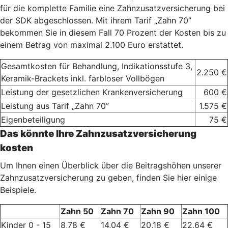
für die komplette Familie eine Zahnzusatzversicherung bei
der SDK abgeschlossen. Mit ihrem Tarif „Zahn 70”
bekommen Sie in diesem Fall 70 Prozent der Kosten bis zu
einem Betrag von maximal 2.100 Euro erstattet.
Gesamtkosten für Behandlung, Indikationsstufe 3,
2.250 €
Keramik-Brackets inkl. farbloser Vollbögen
Leistung der gesetzlichen Krankenversicherung
600 €
Leistung aus Tarif „Zahn 70”
1.575 €
Eigenbeteiligung
75 €
Das könnte Ihre Zahnzusatzversicherung
kosten
Um Ihnen einen Überblick über die Beitragshöhen unserer
Zahnzusatzversicherung zu geben, finden Sie hier einige
Beispiele.
Zahn 50
Zahn 70
Zahn 90
Zahn 100
Kinder 0 - 15
8,78 €
14,04 €
20,18 €
22,64 €