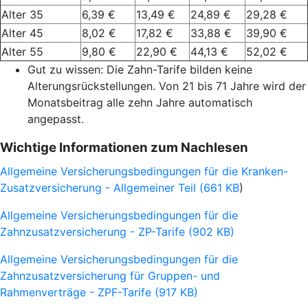
Alter 35
6,39 €
13,49 €
24,89 €
29,28 €
Alter 45
8,02 €
17,82 €
33,88 €
39,90 €
Alter 55
9,80 €
22,90 €
44,13 €
52,02 €
Gut zu wissen: Die Zahn-Tarife bilden keine
Alterungsrückstellungen. Von 21 bis 71 Jahre wird der
Monatsbeitrag alle zehn Jahre automatisch
angepasst.
Wichtige Informationen zum Nachlesen
Allgemeine Versicherungsbedingungen für die Kranken-
Zusatzversicherung - Allgemeiner Teil (661 KB
)
Allgemeine Versicherungsbedingungen für die
Zahnzusatzversicherung - ZP-Tarife (902 KB)
Allgemeine Versicherungsbedingungen für die
Zahnzusatzversicherung für Gruppen- und
Rahmenverträge - ZPF-Tarife (917 KB)