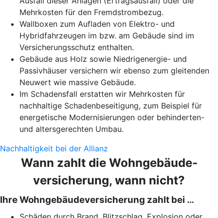
Ausfall dieser Anlagen (Ertragsausfall) oder die
Mehrkosten für den Fremdstrombezug.
Wallboxen zum Aufladen von Elektro- und
Hybridfahrzeugen im bzw. am Gebäude sind im
Versicherungsschutz enthalten.
Gebäude aus Holz sowie Niedrigenergie- und
Passivhäuser versichern wir ebenso zum gleitenden
Neuwert wie massive Gebäude.
Im Schadensfall erstatten wir Mehrkosten für
nachhaltige Schadenbeseitigung, zum Beispiel für
energetische Modernisierungen oder behinderten-
und altersgerechten Umbau.
Nachhaltigkeit bei der Allianz
Wann zahlt die Wohngebäude­
versicherung, wann nicht?
Ihre Wohngebäudeversicherung zahlt bei …
Schäden durch Brand, Blitzschlag, Explosion oder