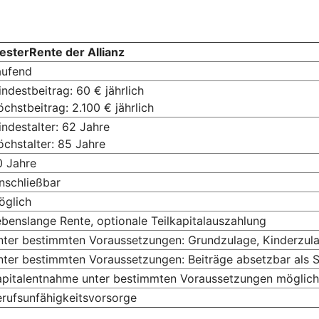
esterRente der Allianz
aufend
ndestbeitrag: 60 € jährlich
chstbeitrag: 2.100 € jährlich
ndestalter: 62 Jahre
chstalter: 85 Jahre
0 Jahre
nschließbar
öglich
benslange Rente, optionale Teilkapitalauszahlung
nter bestimmten Voraussetzungen: Grundzulage, Kinderzula
nter bestimmten Voraussetzungen: Beiträge absetzbar als
apitalentnahme unter bestimmten Voraussetzungen möglich
rufsunfähigkeitsvorsorge