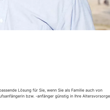
e passende Lösung für Sie, wenn Sie als Familie auch von
ufsanfängerin bzw. -anfänger günstig in Ihre Altersvorsorge