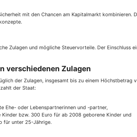
icherheit mit den Chancen am Kapitalmarkt kombinieren. Die
konzepte.
liche Zulagen und mögliche Steuervorteile. Der Einschluss e
von verschiedenen Zulagen
lich der Zulagen, insgesamt bis zu einem Höchstbetrag von
zahlt der Staat:
gte Ehe- oder Lebenspartnerinnen und -partner,
e Kinder bzw. 300 Euro für ab 2008 geborene Kinder und
 für unter 25-Jährige.