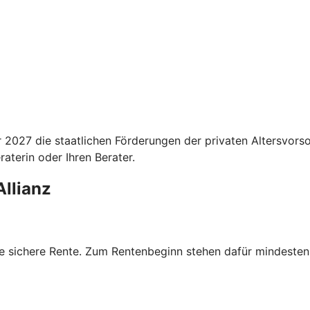
027 die staatlichen Förderungen der privaten Altersvorsor
aterin oder Ihren Berater.
Allianz
ne sichere Rente. Zum Rentenbeginn stehen dafür mindestens