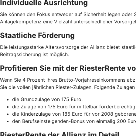
Individuelle Ausrichtung
Sie können den Fokus entweder auf Sicherheit legen oder S
Anlagekompetenz eine Vielzahl unterschiedlicher Vorsorge
Staatliche Förderung
Die leistungsstarke Altersvorsorge der Allianz bietet staat
Beitragssicherung ist möglich.
Profitieren Sie mit der RiesterRente 
Wenn Sie 4 Prozent Ihres Brutto-Vorjahreseinkommens abzüg
Sie die vollen jährlichen Riester-Zulagen. Folgende Zulagen 
die Grundzulage von 175 Euro,
die Zulage von 175 Euro für mittelbar förderberechti
die Kinderzulage von 185 Euro für vor 2008 geboren
den Berufseinsteigenden-Bonus von einmalig 200 Euro
RiesterRente der Allianz im Detail