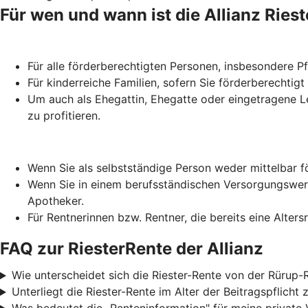
Für wen und wann ist die Allianz Ries
Für alle förderberechtigten Personen, insbesondere 
Für kinderreiche Familien, sofern Sie förderberechtigt
Um auch als Ehegattin, Ehegatte oder eingetragene Le
zu profitieren.
Wenn Sie als selbstständige Person weder mittelbar f
Wenn Sie in einem berufsständischen Versorgungswerk 
Apotheker.
Für Rentnerinnen bzw. Rentner, die bereits eine Alter
FAQ zur RiesterRente der Allianz
Wie unterscheidet sich die Riester-Rente von der Rürup-
Unterliegt die Riester-Rente im Alter der Beitragspflich