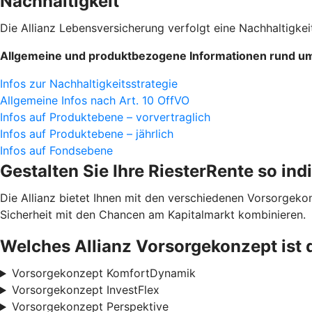
Nachhaltigkeit
Die Allianz Lebensversicherung verfolgt eine Nachhaltigkeit
Allgemeine und produktbezogene Informationen rund um 
Infos zur Nachhaltigkeitsstrategie
Allgemeine Infos nach Art. 10 OffVO
Infos auf Produktebene – vorvertraglich
Infos auf Produktebene – jährlich
Infos auf Fondsebene
Gestalten Sie Ihre RiesterRente so ind
Die Allianz bietet Ihnen mit den verschiedenen Vorsorgek
Sicherheit mit den Chancen am Kapitalmarkt kombinieren.
Welches Allianz Vorsorgekonzept ist 
Vorsorgekonzept KomfortDynamik
Vorsorgekonzept InvestFlex
Vorsorgekonzept Perspektive