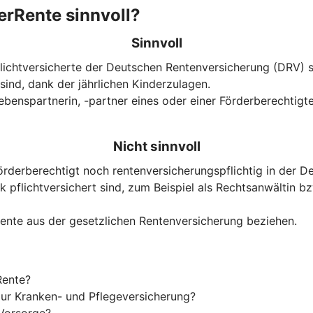
terRente sinnvoll?
Sinnvoll
Pflichtversicherte der Deutschen Rentenversicherung (DRV)
 sind, dank der jährlichen Kinderzulagen.
benspartnerin, -partner eines oder einer Förderberechtigte
Nicht sinnvoll
örderberechtigt noch rentenversicherungspflichtig in der D
pflichtversichert sind, zum Beispiel als Rechtsanwältin bz
srente aus der gesetzlichen Rentenversicherung beziehen.
Rente?
t zur Kranken- und Pflegeversicherung?