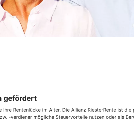
h gefördert
e Ihre Rentenlücke im Alter. Die Allianz RiesterRente ist di
zw. -verdiener mögliche Steuervorteile nutzen oder als Ber