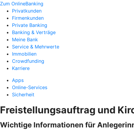
Zum OnlineBanking
Privatkunden
Firmenkunden
Private Banking
Banking & Verträge
Meine Bank
Service & Mehrwerte
Immobilien
Crowdfunding
Karriere
Apps
Online-Services
Sicherheit
Freistellungsauftrag und Ki
Wichtige Informationen für Anlegerin