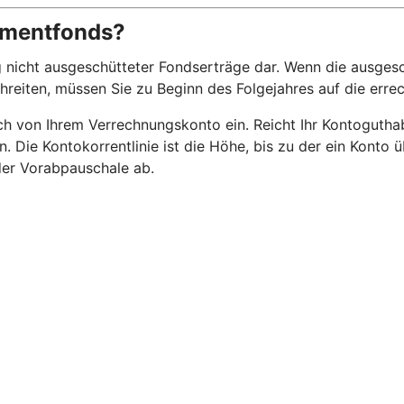
stmentfonds?
 nicht ausgeschütteter Fondserträge dar. Wenn die ausgesc
chreiten, müssen Sie zu Beginn des Folgejahres auf die err
 von Ihrem Verrechnungskonto ein. Reicht Ihr Kontoguthaben
n. Die Kontokorrentlinie ist die Höhe, bis zu der ein Kont
 der Vorabpauschale ab.