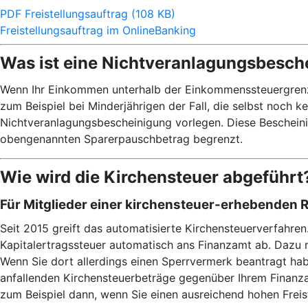
PDF Freistellungsauftrag (108 KB)
Freistellungsauftrag im OnlineBanking
Was ist eine Nichtveranlagungsbesch
Wenn Ihr Einkommen unterhalb der Einkommenssteuergrenze v
zum Beispiel bei Minderjährigen der Fall, die selbst noch 
Nichtveranlagungsbescheinigung vorlegen. Diese Bescheinig
obengenannten Sparerpauschbetrag begrenzt.
Wie wird die Kirchensteuer abgeführt
Für Mitglieder einer kirchensteuer-erhebenden 
Seit 2015 greift das automatisierte Kirchensteuerverfahren
Kapitalertragssteuer automatisch ans Finanzamt ab. Dazu 
Wenn Sie dort allerdings einen Sperrvermerk beantragt habe
anfallenden Kirchensteuerbeträge gegenüber Ihrem Finanzam
zum Beispiel dann, wenn Sie einen ausreichend hohen Frei