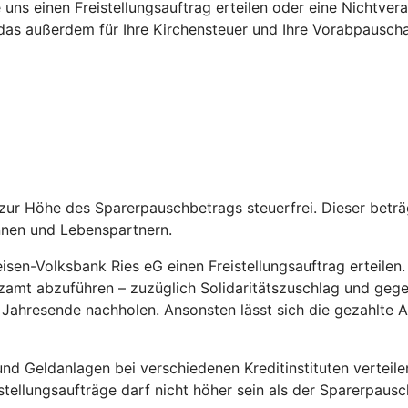
 uns einen Freistellungsauftrag erteilen oder eine Nichtv
das außerdem für Ihre Kirchensteuer und Ihre Vorabpauschal
is zur Höhe des Sparerpauschbetrags steuerfrei. Dieser bet
nnen und Lebenspartnern.
sen-Volksbank Ries eG einen Freistellungsauftrag erteilen. L
amt abzuführen – zuzüglich Solidaritätszuschlag und gegebe
or Jahresende nachholen. Ansonsten lässt sich die gezahlte
d Geldanlagen bei verschiedenen Kreditinstituten verteile
eistellungsaufträge darf nicht höher sein als der Sparerpaus