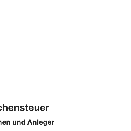
rchensteuer
nen und Anleger