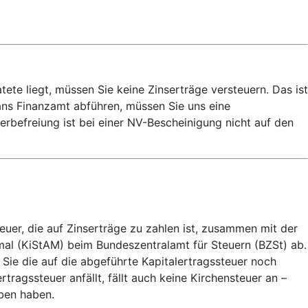
e liegt, müssen Sie keine Zinserträge versteuern. Das ist
 ans Finanzamt abführen, müssen Sie uns eine
rbefreiung ist bei einer NV-Bescheinigung nicht auf den
euer, die auf Zinserträge zu zahlen ist, zusammen mit der
mal (KiStAM) beim Bundeszentralamt für Steuern (BZSt) ab.
 Sie die auf die abgeführte Kapitalertragssteuer noch
agssteuer anfällt, fällt auch keine Kirchensteuer an –
eben haben.