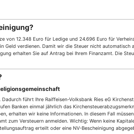
einigung?
on 12.348 Euro für Ledige und 24.696 Euro für Verheiratet
kein Geld verdienen. Damit wir die Steuer nicht automatisch
ung erhalten Sie auf Antrag bei Ihrem Finanzamt. Die Steue
?
Religionsgemeinschaft
. Dadurch führt Ihre Raiffeisen-Volksbank Ries eG Kirchenst
rufen Banken einmal jährlich das Kirchensteuerabzugsmerk
n, erhalten wir keine Informationen. In diesem Fall müssen
t zum Versteuern anmelden. Wichtig: Wenn keine Kapitalertr
stellungsauftrag erteilt oder eine NV-Bescheinigung abgeg