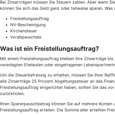
Bei Zinserträgen müssen Sie Steuern zahlen. Aber wenn Sie
können Sie sich das Geld ganz oder teilweise sparen. Was 
Freistellungsauftrag
NV-Bescheinigung
Kirchensteuer
Vorabpauschale
Was ist ein Freistellungsauftrag?
Mit einem Freistellungsauftrag bleiben Ihre Zinserträge b
veranlagten Eheleuten oder eingetragenen Lebenspartneri
Um die Steuerbefreiung zu erhalten, müssen Sie Ihrer Raiffei
alle Zinserträge 25 Prozent Abgeltungssteuer an das Finanz
Freistellungsauftrag eingerichtet haben, sollten Sie das v
zurückholen.
Ihren Sparerpauschbetrag können Sie auf mehrere Konten un
Freistellungsauftrag erteilen. Die Summe aller erteilten Fr