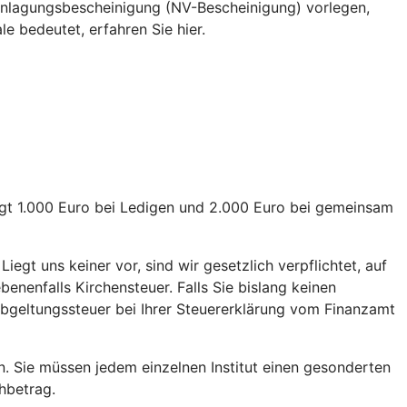
eranlagungsbescheinigung (NV-Bescheinigung) vorlegen,
e bedeutet, erfahren Sie hier.
rägt 1.000 Euro bei Ledigen und 2.000 Euro bei gemeinsam
iegt uns keiner vor, sind wir gesetzlich verpflichtet, auf
nenfalls Kirchensteuer. Falls Sie bislang keinen
 Abgeltungssteuer bei Ihrer Steuererklärung vom Finanzamt
n. Sie müssen jedem einzelnen Institut einen gesonderten
chbetrag.