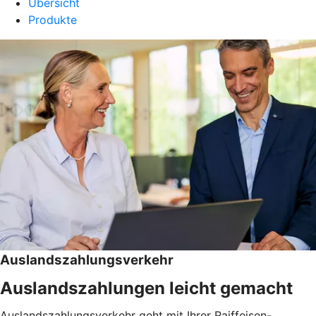
Übersicht
Produkte
Auslandszahlungsverkehr
Auslandszahlungen leicht gemacht
Auslandszahlungsverkehr geht mit Ihrer Raiffeisen-