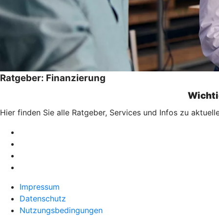
Ratgeber: Finanzierung
Wichti
Hier finden Sie alle Ratgeber, Services und Infos zu aktu
Impressum
Datenschutz
Nutzungsbedingungen