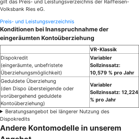
gilt das Preis- und Leistungsverzeichnis der Raiffeisen-
Volksbank Ries eG.
Preis- und Leistungsverzeichnis
Konditionen bei Inanspruchnahme der
eingeräumten Kontoüberziehung
VR-Klassik
Dispokredit
Variabler
(eingeräumte, unbefristete
Sollzinssatz:
Überziehungsmöglichkeit)
10,579 % pro Jahr
Geduldete Überziehung
Variabler
(den Dispo übersteigende oder
Sollzinssatz: 12,224
vorübergehend geduldete
% pro Jahr
Kontoüberziehung)
Beratungsangebot bei längerer Nutzung des
Dispokredits
Andere Kontomodelle in unserem