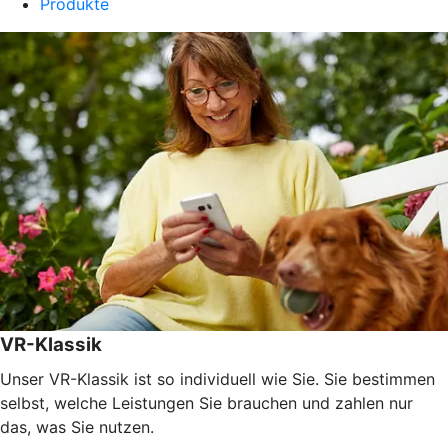
Produkte
VR-Klassik
Unser VR-Klassik ist so individuell wie Sie. Sie bestimmen
selbst, welche Leistungen Sie brauchen und zahlen nur
das, was Sie nutzen.