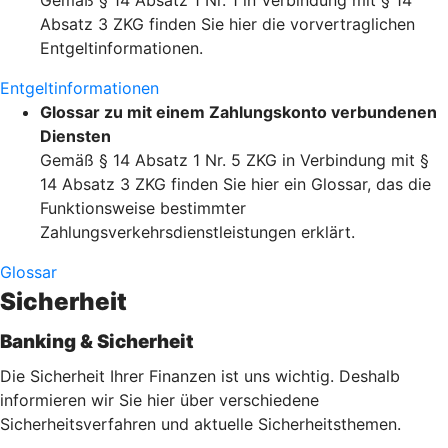
Gemäß § 14 Absatz 1 Nr. 1 in Verbindung mit § 14
Absatz 3 ZKG finden Sie hier die vorvertraglichen
Entgeltinformationen.
Entgeltinformationen
Glossar zu mit einem Zahlungskonto verbundenen
Diensten
Gemäß § 14 Absatz 1 Nr. 5 ZKG in Verbindung mit §
14 Absatz 3 ZKG finden Sie hier ein Glossar, das die
Funktionsweise bestimmter
Zahlungsverkehrsdienstleistungen erklärt.
Glossar
Sicherheit
Banking & Sicherheit
Die Sicherheit Ihrer Finanzen ist uns wichtig. Deshalb
informieren wir Sie hier über verschiedene
Sicherheitsverfahren und aktuelle Sicherheitsthemen.