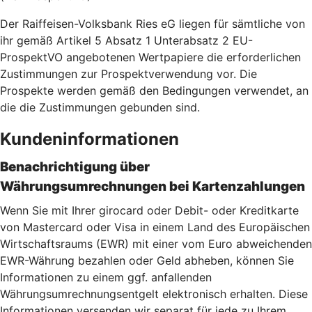
Der Raiffeisen-Volksbank Ries eG liegen für sämtliche von
ihr gemäß Artikel 5 Absatz 1 Unterabsatz 2 EU-
ProspektVO angebotenen Wertpapiere die erforderlichen
Zustimmungen zur Prospektverwendung vor. Die
Prospekte werden gemäß den Bedingungen verwendet, an
die die Zustimmungen gebunden sind.
Kundeninformationen
Benachrichtigung über
Währungsumrechnungen bei Kartenzahlu
ngen
Wenn Sie mit Ihrer girocard oder Debit- oder Kreditkarte
von Mastercard oder Visa in einem Land des Europäischen
Wirtschaftsraums (EWR) mit einer vom Euro abweichenden
EWR-Währung bezahlen oder Geld abheben, können Sie
Informationen zu einem ggf. anfallenden
Währungsumrechnungsentgelt elektronisch erhalten. Diese
Informationen versenden wir separat für jede zu Ihrem