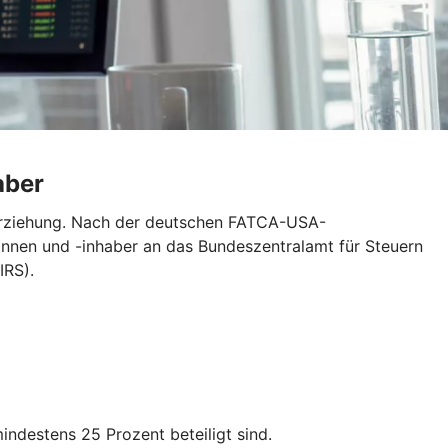
aber
erziehung. Nach der deutschen FATCA-USA-
nnen und -inhaber an das Bundeszentralamt für Steuern
IRS).
destens 25 Prozent beteiligt sind.