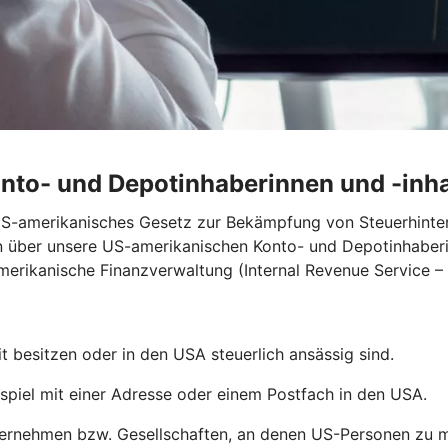
onto- und Depotinhaberinnen und -inh
 US-amerikanisches Gesetz zur Bekämpfung von Steuerhint
n über unsere US-amerikanischen Konto- und Depotinhaberi
merikanische Finanzverwaltung (Internal Revenue Service – 
 besitzen oder in den USA steuerlich ansässig sind.
piel mit einer Adresse oder einem Postfach in den USA.
rnehmen bzw. Gesellschaften, an denen US-Personen zu min