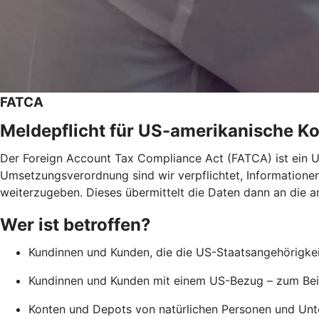
FATCA
Meldepflicht für US-amerikanische K
Der Foreign Account Tax Compliance Act (FATCA) ist ein
Umsetzungsverordnung sind wir verpflichtet, Informatione
weiterzugeben. Dieses übermittelt die Daten dann an die a
Wer ist betroffen?
Kundinnen und Kunden, die die US-Staatsangehörigkeit
Kundinnen und Kunden mit einem US-Bezug – zum Beis
Konten und Depots von natürlichen Personen und Unte