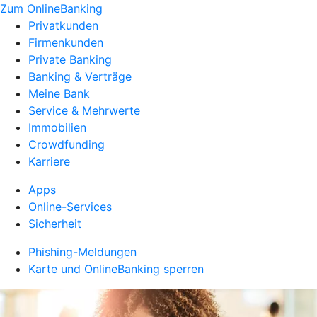
Zum OnlineBanking
Privatkunden
Firmenkunden
Private Banking
Banking & Verträge
Meine Bank
Service & Mehrwerte
Immobilien
Crowdfunding
Karriere
Apps
Online-Services
Sicherheit
Phishing-Meldungen
Karte und OnlineBanking sperren