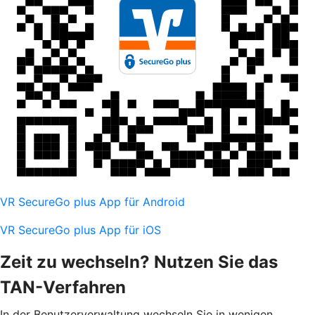
VR SecureGo plus App für Android
VR SecureGo plus App für iOS
Zeit zu wechseln? Nutzen Sie das
TAN-Verfahren
In der Benutzerverwaltung wechseln Sie in wenigen