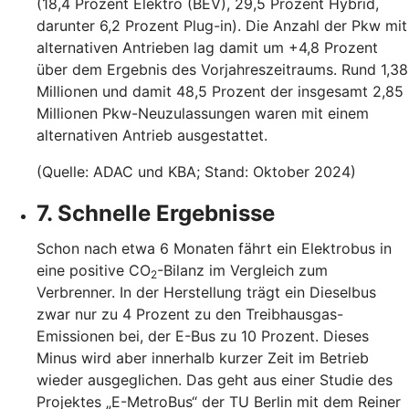
(18,4 Prozent Elektro (BEV), 29,5 Prozent Hybrid,
darunter 6,2 Prozent Plug-in). Die Anzahl der Pkw mit
alternativen Antrieben lag damit um +4,8 Prozent
über dem Ergebnis des Vorjahreszeitraums. Rund 1,38
Millionen und damit 48,5 Prozent der insgesamt 2,85
Millionen Pkw-Neuzulassungen waren mit einem
alternativen Antrieb ausgestattet.
(Quelle: ADAC und KBA; Stand: Oktober 2024)
7. Schnelle Ergebnisse
Schon nach etwa 6 Monaten fährt ein Elektrobus in
eine positive CO
-Bilanz im Vergleich zum
2
Verbrenner. In der Herstellung trägt ein Dieselbus
zwar nur zu 4 Prozent zu den Treibhausgas-
Emissionen bei, der E-Bus zu 10 Prozent. Dieses
Minus wird aber innerhalb kurzer Zeit im Betrieb
wieder ausgeglichen. Das geht aus einer Studie des
Projektes „E-MetroBus“ der TU Berlin mit dem Reiner