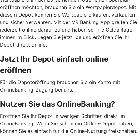
eröffnen möchten, brauchen Sie ein Wertpapierdepot. Mit
diesem Depot können Sie Wertpapiere kaufen, verkaufen
und sicher verwahren. Mit der VR Banking App greifen Sie
jederzeit online darauf zu und haben so Ihre Geldanlage
immer im Blick. Legen Sie jetzt los und eröffnen Sie Ihr
Depot direkt online.
Jetzt Ihr Depot einfach online
eröffnen
Für die Depoteröffnung brauchen Sie ein Konto mit
OnlineBanking-Zugang bei uns.
Nutzen Sie das OnlineBanking?
Eröffnen Sie Ihr Depot in wenigen Schritten direkt im
OnlineBanking. Wenn Sie schon ein Offline-Depot haben,
können Sie es einfach für die Online-Nutzung freischalten.