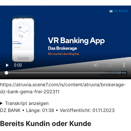
https://atruvia.scene7.com/is/content/atruvia/brokerage-
dz-bank-gema-frei-202311
Transkript anzeigen
DZ BANK • Länge: 01:38 • Veröffentlicht: 01.11.2023
Bereits Kundin oder Kunde