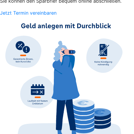
Sie können den Sparbrief bequem online abschließen.
Jetzt Termin vereinbaren