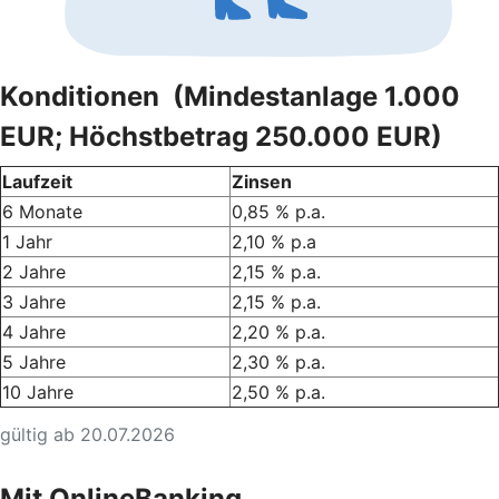
Konditionen (Mindestanlage 1.000
EUR; Höchstbetrag 250.000 EUR)
Laufzeit
Zinsen
6 Monate
0,85 % p.a.
1 Jahr
2,10 % p.a
2 Jahre
2,15 % p.a.
3 Jahre
2,15 % p.a.
4 Jahre
2,20 % p.a.
5 Jahre
2,30 % p.a.
10 Jahre
2,50 % p.a.
gültig ab 20.07.2026
Mit OnlineBanking