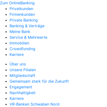
Zum OnlineBanking
Privatkunden
Firmenkunden
Private Banking
Banking & Verträge
Meine Bank
Service & Mehrwerte
Immobilien
Crowdfunding
Karriere
Über uns
Unsere Filialen
Mitgliedschaft
Gemeinsam stark für die Zukunft
Engagement
Nachhaltigkeit
Karriere
VR-Banken Schwaben Nord