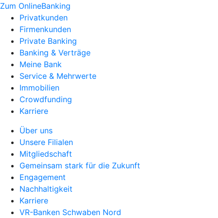
Zum OnlineBanking
Privatkunden
Firmenkunden
Private Banking
Banking & Verträge
Meine Bank
Service & Mehrwerte
Immobilien
Crowdfunding
Karriere
Über uns
Unsere Filialen
Mitgliedschaft
Gemeinsam stark für die Zukunft
Engagement
Nachhaltigkeit
Karriere
VR-Banken Schwaben Nord